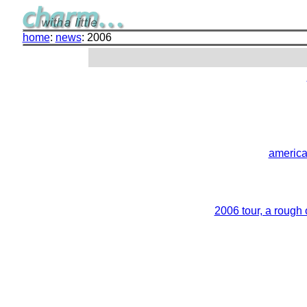
home
:
news
: 2006
america
2006 tour, a rough 